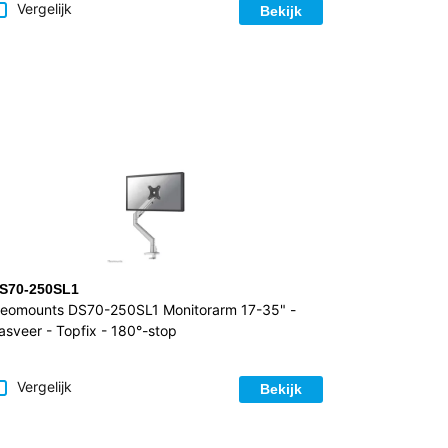
Vergelijk
Bekijk
S70-250SL1
eomounts DS70-250SL1 Monitorarm 17-35" -
asveer - Topfix - 180°-stop
Vergelijk
Bekijk