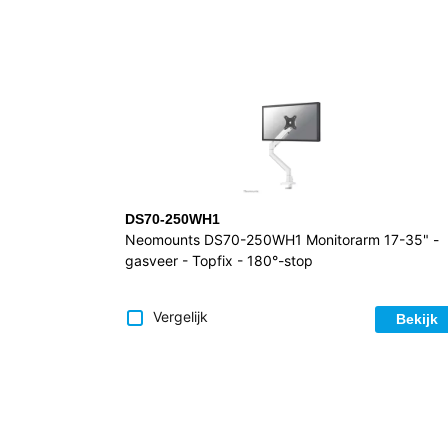
DS70-250WH1
Neomounts DS70-250WH1 Monitorarm 17-35" -
gasveer - Topfix - 180°-stop
Vergelijk
Bekijk