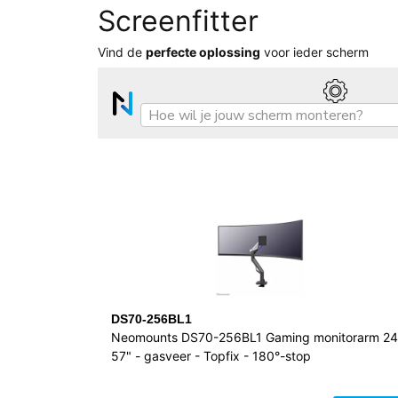
Screenfitter
Vind de
perfecte oplossing
voor ieder scherm
DS70-256BL1
Neomounts DS70-256BL1 Gaming monitorarm 24
57" - gasveer - Topfix - 180°-stop