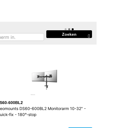
Zoeken
S60-600BL2
eomounts DS60-600BL2 Monitorarm 10-32" -
uick-fix - 180°-stop