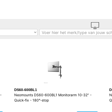
DS60-600BL1
D
-
Neomounts DS60-600BL1 Monitorarm 10-32" -
N
Quick-fix - 180°-stop
Q