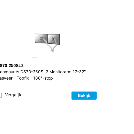
S70-250SL2
eomounts DS70-250SL2 Monitorarm 17-32" -
asveer - Topfix - 180°-stop
Vergelijk
Bekijk