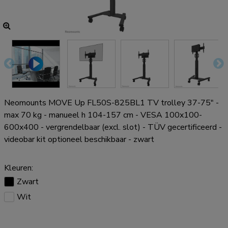
Neomounts MOVE Up FL50S-825BL1 TV trolley 37-75" -
max 70 kg - manueel h 104-157 cm - VESA 100x100-
600x400 - vergrendelbaar (excl. slot) - TÜV gecertificeerd -
videobar kit optioneel beschikbaar - zwart
Kleuren:
Zwart
Wit