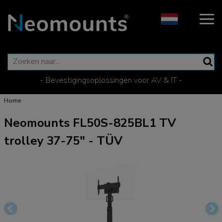
- Bevestigingsoplossingen voor AV & IT -
Home
Neomounts FL50S-825BL1 TV
trolley 37-75" - TÜV