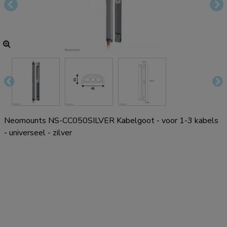
Neomounts NS-CC050SILVER Kabelgoot - voor 1-3 kabels
- universeel - zilver