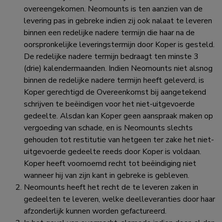
overeengekomen. Neomounts is ten aanzien van de
levering pas in gebreke indien zij ook nalaat te leveren
binnen een redelijke nadere termijn die haar na de
oorspronkelijke leveringstermijn door Koper is gesteld.
De redelijke nadere termijn bedraagt ten minste 3
(drie) kalendermaanden. Indien Neomounts niet alsnog
binnen de redelijke nadere termijn heeft geleverd, is
Koper gerechtigd de Overeenkomst bij aangetekend
schrijven te beëindigen voor het niet-uitgevoerde
gedeelte. Alsdan kan Koper geen aanspraak maken op
vergoeding van schade, en is Neomounts slechts
gehouden tot restitutie van hetgeen ter zake het niet-
uitgevoerde gedeelte reeds door Koper is voldaan.
Koper heeft voornoemd recht tot beëindiging niet
wanneer hij van zijn kant in gebreke is gebleven.
Neomounts heeft het recht de te leveren zaken in
gedeelten te leveren, welke deelleveranties door haar
afzonderlijk kunnen worden gefactureerd.