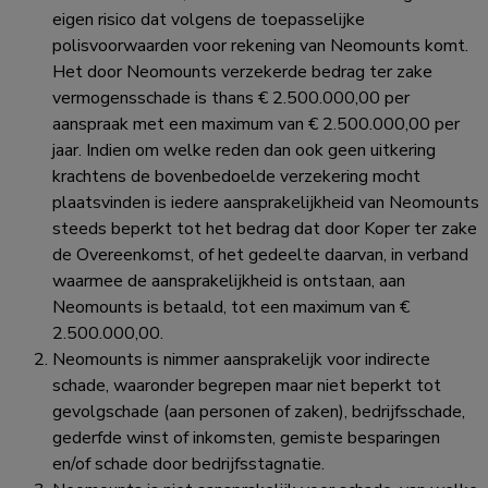
eigen risico dat volgens de toepasselijke
polisvoorwaarden voor rekening van Neomounts komt.
Het door Neomounts verzekerde bedrag ter zake
vermogensschade is thans € 2.500.000,00 per
aanspraak met een maximum van € 2.500.000,00 per
jaar. Indien om welke reden dan ook geen uitkering
krachtens de bovenbedoelde verzekering mocht
plaatsvinden is iedere aansprakelijkheid van Neomounts
steeds beperkt tot het bedrag dat door Koper ter zake
de Overeenkomst, of het gedeelte daarvan, in verband
waarmee de aansprakelijkheid is ontstaan, aan
Neomounts is betaald, tot een maximum van €
2.500.000,00.
Neomounts is nimmer aansprakelijk voor indirecte
schade, waaronder begrepen maar niet beperkt tot
gevolgschade (aan personen of zaken), bedrijfsschade,
gederfde winst of inkomsten, gemiste besparingen
en/of schade door bedrijfsstagnatie.