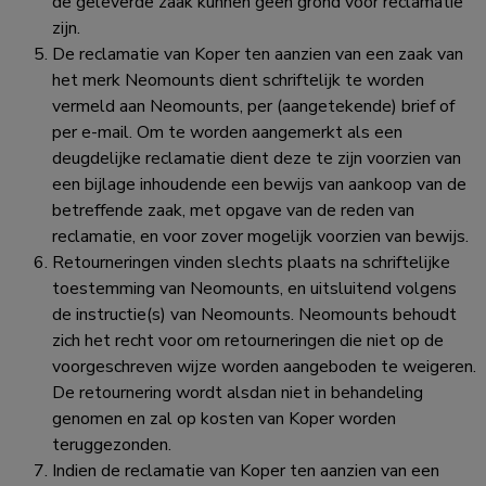
de geleverde zaak kunnen geen grond voor reclamatie
zijn.
De reclamatie van Koper ten aanzien van een zaak van
het merk Neomounts dient schriftelijk te worden
vermeld aan Neomounts, per (aangetekende) brief of
per e-mail. Om te worden aangemerkt als een
deugdelijke reclamatie dient deze te zijn voorzien van
een bijlage inhoudende een bewijs van aankoop van de
betreffende zaak, met opgave van de reden van
reclamatie, en voor zover mogelijk voorzien van bewijs.
Retourneringen vinden slechts plaats na schriftelijke
toestemming van Neomounts, en uitsluitend volgens
de instructie(s) van Neomounts. Neomounts behoudt
zich het recht voor om retourneringen die niet op de
voorgeschreven wijze worden aangeboden te weigeren.
De retournering wordt alsdan niet in behandeling
genomen en zal op kosten van Koper worden
teruggezonden.
Indien de reclamatie van Koper ten aanzien van een