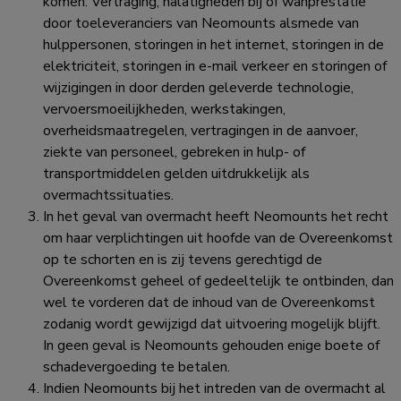
komen. Vertraging, nalatigheden bij of wanprestatie
door toeleveranciers van Neomounts alsmede van
hulppersonen, storingen in het internet, storingen in de
elektriciteit, storingen in e-mail verkeer en storingen of
wijzigingen in door derden geleverde technologie,
vervoersmoeilijkheden, werkstakingen,
overheidsmaatregelen, vertragingen in de aanvoer,
ziekte van personeel, gebreken in hulp- of
transportmiddelen gelden uitdrukkelijk als
overmachtssituaties.
In het geval van overmacht heeft Neomounts het recht
om haar verplichtingen uit hoofde van de Overeenkomst
op te schorten en is zij tevens gerechtigd de
Overeenkomst geheel of gedeeltelijk te ontbinden, dan
wel te vorderen dat de inhoud van de Overeenkomst
zodanig wordt gewijzigd dat uitvoering mogelijk blijft.
In geen geval is Neomounts gehouden enige boete of
schadevergoeding te betalen.
Indien Neomounts bij het intreden van de overmacht al