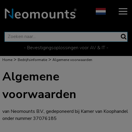
- Bevestigingsoplossingen voor AV & IT -
>
>
Home
Bedrijfsinformatie
Algemene voorwaarden
Algemene
voorwaarden
van Neomounts B.V., gedeponeerd bij Kamer van Koophandel
onder nummer 37076185