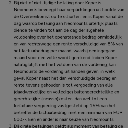
Bij niet of niet-tijdige betaling door Koper is
Neomounts bevoegd haar verplichtingen uit hoofde van
de Overeenkomst op te schorten, en is Koper vanaf de
dag waarop betaling aan Neomounts uiterlijk plaats
diende te vinden tot aan de dag der algehele
voldoening over het openstaande bedrag onmiddellijk
en van rechtswege een rente verschuldigd van 8% van
het factuurbedrag per maand, waarbij een ingegane
maand voor een volle wordt gerekend. Indien Koper
nalatig blijft met het voldoen van de vordering, kan
Neomounts de vordering uit handen geven, in welk
geval Koper naast het dan verschuldigde bedrag en
rente tevens gehouden is tot vergoeding van alle
(daadwerkelijke en volledige) buitengerechtelijke en
gerechtelijke (incasso)kosten, dan wel tot een
forfaitaire vergoeding vastgesteld op 15% van het
betreffende factuurbedrag, met een minimum van EUR
500,--. Een en ander is naar keuze van Neomounts.
Bij girale betalingen geldt als moment van betaling de