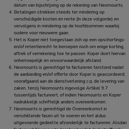
datum van bijschrijving op de rekening van Neomounts.
Betalingen strekken steeds ter mindering op
verschuldigde kosten en rente (in deze volgorde) en
vervolgens in mindering op de hoofdsommen waarbij
oudere voor nieuwere gaan.
Het is Koper niet toegestaan zich op een opschortings-
en/of retentierecht te beroepen noch om enige korting,
aftrek of verrekening toe te passen. Koper doet hiervan
onherroepelijk en onvoorwaardelijk afstand.
Neomounts is gerechtigd te factureren terstond nadat
de aanbieding en/of offerte door Koper is geaccordeerd,
voorafgaand aan de dienstverlening c.q. de levering van
zaken, tenzij Neomounts ingevolge Artikel 9.7
tussentijds factureert, of indien Neomounts en Koper
nadrukkelijk schriftelijk anders overeenkomen.
Neomounts is gerechtigd de Overeenkomst in
verschillende fasen uit te voeren en het aldus
uitgevoerde gedeelte afzonderlijk te factureren. Alsdan