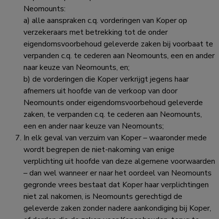
Neomounts:
a) alle aanspraken c.q. vorderingen van Koper op
verzekeraars met betrekking tot de onder
eigendomsvoorbehoud geleverde zaken bij voorbaat te
verpanden c.q. te cederen aan Neomounts, een en ander
naar keuze van Neomounts, en;
b) de vorderingen die Koper verkrijgt jegens haar
afnemers uit hoofde van de verkoop van door
Neomounts onder eigendomsvoorbehoud geleverde
zaken, te verpanden c.q. te cederen aan Neomounts,
een en ander naar keuze van Neomounts;
In elk geval van verzuim van Koper – waaronder mede
wordt begrepen de niet-nakoming van enige
verplichting uit hoofde van deze algemene voorwaarden
– dan wel wanneer er naar het oordeel van Neomounts
gegronde vrees bestaat dat Koper haar verplichtingen
niet zal nakomen, is Neomounts gerechtigd de
geleverde zaken zonder nadere aankondiging bij Koper,