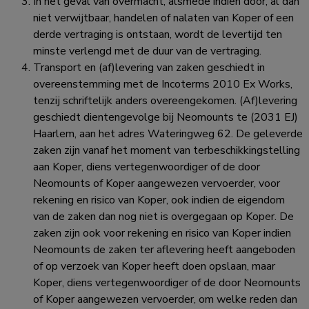
In het geval van overmacht, alsmede indien door, al dan
niet verwijtbaar, handelen of nalaten van Koper of een
derde vertraging is ontstaan, wordt de levertijd ten
minste verlengd met de duur van de vertraging.
Transport en (af)levering van zaken geschiedt in
overeenstemming met de Incoterms 2010 Ex Works,
tenzij schriftelijk anders overeengekomen. (Af)levering
geschiedt dientengevolge bij Neomounts te (2031 EJ)
Haarlem, aan het adres Wateringweg 62. De geleverde
zaken zijn vanaf het moment van terbeschikkingstelling
aan Koper, diens vertegenwoordiger of de door
Neomounts of Koper aangewezen vervoerder, voor
rekening en risico van Koper, ook indien de eigendom
van de zaken dan nog niet is overgegaan op Koper. De
zaken zijn ook voor rekening en risico van Koper indien
Neomounts de zaken ter aflevering heeft aangeboden
of op verzoek van Koper heeft doen opslaan, maar
Koper, diens vertegenwoordiger of de door Neomounts
of Koper aangewezen vervoerder, om welke reden dan