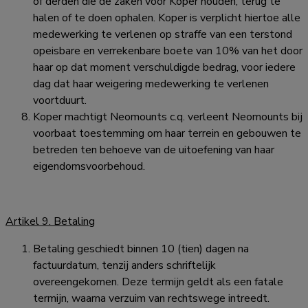
of derden die de zaken voor Koper houden, terug te
halen of te doen ophalen. Koper is verplicht hiertoe alle
medewerking te verlenen op straffe van een terstond
opeisbare en verrekenbare boete van 10% van het door
haar op dat moment verschuldigde bedrag, voor iedere
dag dat haar weigering medewerking te verlenen
voortduurt.
Koper machtigt Neomounts c.q. verleent Neomounts bij
voorbaat toestemming om haar terrein en gebouwen te
betreden ten behoeve van de uitoefening van haar
eigendomsvoorbehoud.
Artikel 9. Betaling
Betaling geschiedt binnen 10 (tien) dagen na
factuurdatum, tenzij anders schriftelijk
overeengekomen. Deze termijn geldt als een fatale
termijn, waarna verzuim van rechtswege intreedt.