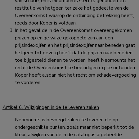
van schade, en is Neomounts slechts gehouden tot
restitutie van hetgeen ter zake het gedeelte van de
Overeenkomst waarop de ontbinding betrekking heeft,
reeds door Koper is voldaan.
In het geval de in de Overeenkomst overeengekomen
prijzen op enige wijze gekoppeld zijn aan een
prijsindexcijfer, en het prijsindexcijfer naar beneden gaat
hetgeen tot gevolg heeft dat de prijzen naar beneden
toe bijgesteld dienen te worden, heeft Neomounts het
recht de Overeenkomst te beëindigen c.q. te ontbinden.
Koper heeft alsdan niet het recht om schadevergoeding
te vorderen.
Artikel 6. Wijzigingen in de te leveren zaken
Neomounts is bevoegd zaken te leveren die op
ondergeschikte punten, zoals maar niet beperkt tot de
kleur, afwijken van de in de catalogus afgebeelde