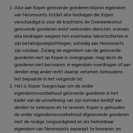
Alle aan Koper geleverde goederen blijven eigendom
van Neomounts totdat alle bedragen die Koper
verschuldigd is voor de krachtens de Overeenkomst
geleverde goederen en/of verbonden diensten, evenals
alle bedragen wegens het eventuele tekortschieten in
zijn betalingsverplichtingen, volledig aan Neomounts
zijn voldaan. Zolang de eigendom van de geleverde
goederen niet op Koper is overgegaan, mag deze de
goederen niet bezwaren, in eigendom overdragen of aan
derden enig ander recht daarop verlenen, behoudens
het bepaalde in het volgende lid.
Het is Koper toegestaan om de onder
eigendomsvoorbehoud geleverde goederen in het
kader van de uitoefening van zijn normale bedrijf aan
derden te verkopen en te leveren. Koper is gehouden
de onder eigendomsvoorbehoud afgeleverde goederen
met de nodige zorgvuldigheid en als herkenbaar
eigendom van Neomounts separaat te bewaren, en