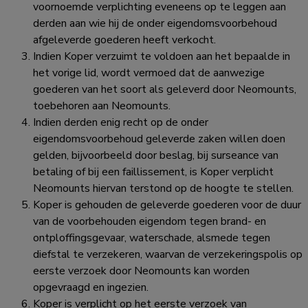
voornoemde verplichting eveneens op te leggen aan
derden aan wie hij de onder eigendomsvoorbehoud
afgeleverde goederen heeft verkocht.
Indien Koper verzuimt te voldoen aan het bepaalde in
het vorige lid, wordt vermoed dat de aanwezige
goederen van het soort als geleverd door Neomounts,
toebehoren aan Neomounts.
Indien derden enig recht op de onder
eigendomsvoorbehoud geleverde zaken willen doen
gelden, bijvoorbeeld door beslag, bij surseance van
betaling of bij een faillissement, is Koper verplicht
Neomounts hiervan terstond op de hoogte te stellen.
Koper is gehouden de geleverde goederen voor de duur
van de voorbehouden eigendom tegen brand- en
ontploffingsgevaar, waterschade, alsmede tegen
diefstal te verzekeren, waarvan de verzekeringspolis op
eerste verzoek door Neomounts kan worden
opgevraagd en ingezien.
Koper is verplicht op het eerste verzoek van