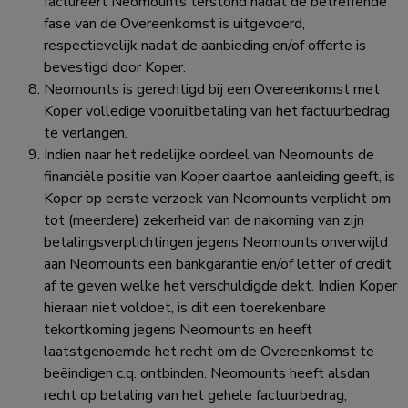
factureert Neomounts terstond nadat de betreffende
fase van de Overeenkomst is uitgevoerd,
respectievelijk nadat de aanbieding en/of offerte is
bevestigd door Koper.
Neomounts is gerechtigd bij een Overeenkomst met
Koper volledige vooruitbetaling van het factuurbedrag
te verlangen.
Indien naar het redelijke oordeel van Neomounts de
financiële positie van Koper daartoe aanleiding geeft, is
Koper op eerste verzoek van Neomounts verplicht om
tot (meerdere) zekerheid van de nakoming van zijn
betalingsverplichtingen jegens Neomounts onverwijld
aan Neomounts een bankgarantie en/of letter of credit
af te geven welke het verschuldigde dekt. Indien Koper
hieraan niet voldoet, is dit een toerekenbare
tekortkoming jegens Neomounts en heeft
laatstgenoemde het recht om de Overeenkomst te
beëindigen c.q. ontbinden. Neomounts heeft alsdan
recht op betaling van het gehele factuurbedrag,