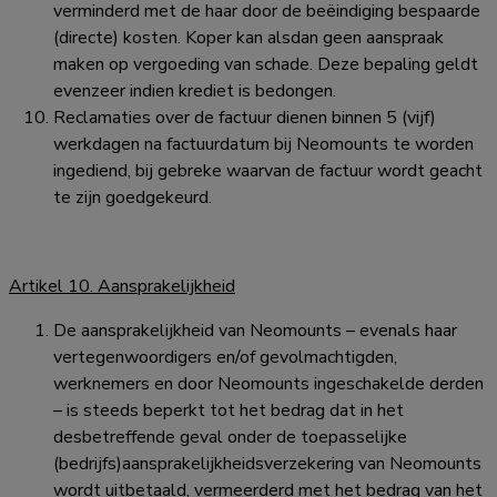
verminderd met de haar door de beëindiging bespaarde
(directe) kosten. Koper kan alsdan geen aanspraak
maken op vergoeding van schade. Deze bepaling geldt
evenzeer indien krediet is bedongen.
Reclamaties over de factuur dienen binnen 5 (vijf)
werkdagen na factuurdatum bij Neomounts te worden
ingediend, bij gebreke waarvan de factuur wordt geacht
te zijn goedgekeurd.
Artikel 10. Aansprakelijkheid
De aansprakelijkheid van Neomounts – evenals haar
vertegenwoordigers en/of gevolmachtigden,
werknemers en door Neomounts ingeschakelde derden
– is steeds beperkt tot het bedrag dat in het
desbetreffende geval onder de toepasselijke
(bedrijfs)aansprakelijkheidsverzekering van Neomounts
wordt uitbetaald, vermeerderd met het bedrag van het