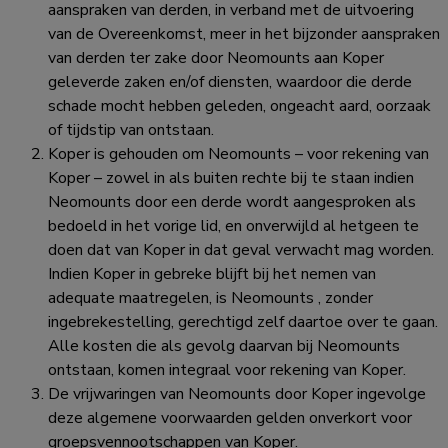
aanspraken van derden, in verband met de uitvoering
van de Overeenkomst, meer in het bijzonder aanspraken
van derden ter zake door Neomounts aan Koper
geleverde zaken en/of diensten, waardoor die derde
schade mocht hebben geleden, ongeacht aard, oorzaak
of tijdstip van ontstaan.
Koper is gehouden om Neomounts – voor rekening van
Koper – zowel in als buiten rechte bij te staan indien
Neomounts door een derde wordt aangesproken als
bedoeld in het vorige lid, en onverwijld al hetgeen te
doen dat van Koper in dat geval verwacht mag worden.
Indien Koper in gebreke blijft bij het nemen van
adequate maatregelen, is Neomounts , zonder
ingebrekestelling, gerechtigd zelf daartoe over te gaan.
Alle kosten die als gevolg daarvan bij Neomounts
ontstaan, komen integraal voor rekening van Koper.
De vrijwaringen van Neomounts door Koper ingevolge
deze algemene voorwaarden gelden onverkort voor
groepsvennootschappen van Koper.