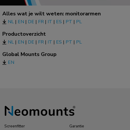
Alles wat je wilt weten: monitorarmen
NL
|
EN
|
DE
|
FR
|
IT
|
ES
|
PT
|
PL
Productoverzicht
NL
|
EN
|
DE
|
FR
|
IT
|
ES
|
PT
|
PL
Global Mounts Group
EN
Screenfitter
Garantie