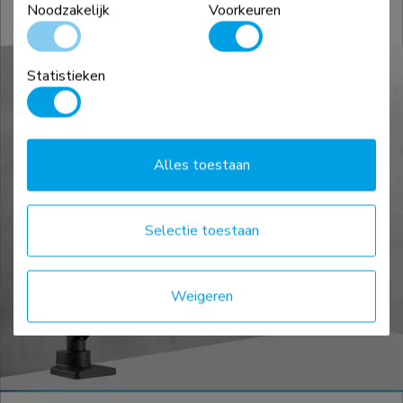
Noodzakelijk
Voorkeuren
Statistieken
Alles toestaan
Selectie toestaan
Weigeren