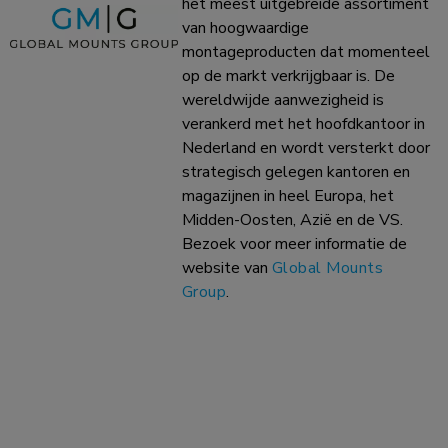
het meest uitgebreide assortiment
van hoogwaardige
montageproducten dat momenteel
op de markt verkrijgbaar is. De
wereldwijde aanwezigheid is
verankerd met het hoofdkantoor in
Nederland en wordt versterkt door
strategisch gelegen kantoren en
magazijnen in heel Europa, het
Midden-Oosten, Azië en de VS.
Bezoek voor meer informatie de
website van
Global Mounts
Group
.