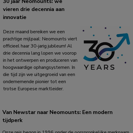
30 jaar Neomounts: we
vieren drie decennia aan
innovatie
Deze maand bereiken we een
prachtige mijlpaal: Neomounts viert
officieel haar 30-jarig jubileum! Al
drie decennia lang lopen we voorop
in het ontwerpen en produceren van
hoogwaardige ophangsystemen. In
die tijd zijn we uitgegroeid van een
ondernemende pionier tot een
trotse Europese marktleider.
Van Newstar naar Neomounts: Een modern
tijdperk
Onze reis begon in 1996 onder de oorspronkelijke merknaam