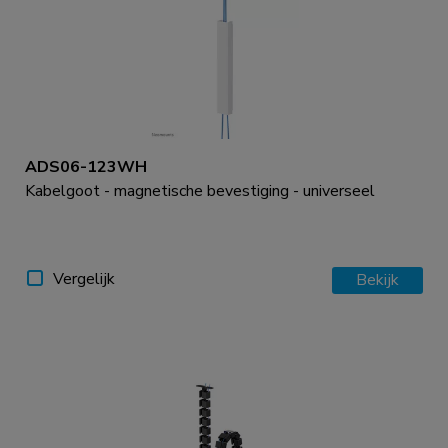
ADS06-123WH
Kabelgoot - magnetische bevestiging - universeel
Vergelijk
Bekijk