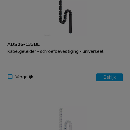
ADS06-133BL
Kabelgeleider - schroefbevestiging - universeel
Vergelijk
Bekijk