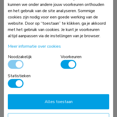
Vergelijk
Bekijk
kunnen we onder andere jouw voorkeuren onthouden
en het gebruik van de site analyseren. Sommige
cookies zijn nodig voor een goede werking van de
website. Door op “toestaan” te klikken, ga je akkoord
met het gebruik van cookies. Je kunt je voorkeuren
altijd aanpassen via de instellingen van je browser.
Meer informatie over cookies
Noodzakelijk
Voorkeuren
ADS06-132BL
Statistieken
Kabelgeleider - magnetische bevestiging - universeel
Alles toestaan
Vergelijk
Bekijk