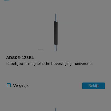
ADS06-123BL
Kabelgoot - magnetische bevestiging - universeel
Vergelijk
Bekijk