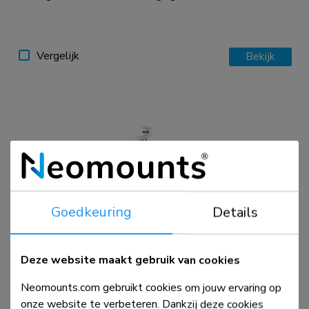
Vergelijk
Bekijk
Goedkeuring
Details
ADS06-131WH
Kabelgeleider - klembevestiging - universeel
Deze website maakt gebruik van cookies
Neomounts.com gebruikt cookies om jouw ervaring op
onze website te verbeteren. Dankzij deze cookies