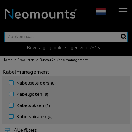
- Bevestigingsoplossingen voor AV & IT -
>
>
>
Home
Producten
Bureau
Kabelmanagement
Kabelmanagement
Kabelgeleiders
(8)
Kabelgoten
(9)
Kabelsokken
(2)
Kabelspiralen
(6)
Alle filters