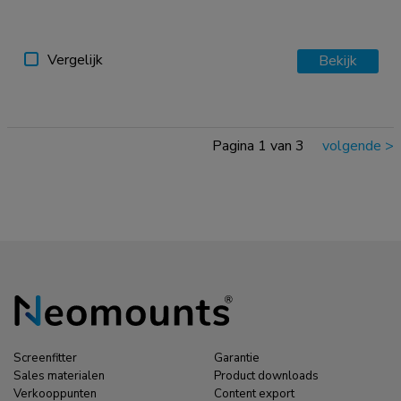
Vergelijk
Bekijk
Pagina 1 van 3
volgende
>
Screenfitter
Garantie
Sales materialen
Product downloads
Verkooppunten
Content export