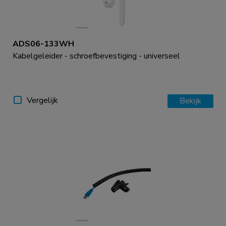
ADS06-133WH
Kabelgeleider - schroefbevestiging - universeel
Vergelijk
Bekijk