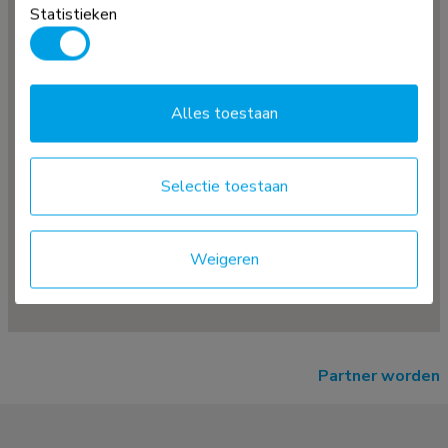
Statistieken
Alles toestaan
Selectie toestaan
Weigeren
Partner worden