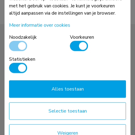
met het gebruik van cookies. Je kunt je voorkeuren
altijd aanpassen via de instellingen van je browser.
Meer informatie over cookies
Noodzakelijk
Voorkeuren
Statistieken
Screenfitter
Garantie
Sales materialen
Product downloads
Verkooppunten
Content export
Alles toestaan
Het bedrijf
Contact
Carrière
Selectie toestaan
Weigeren