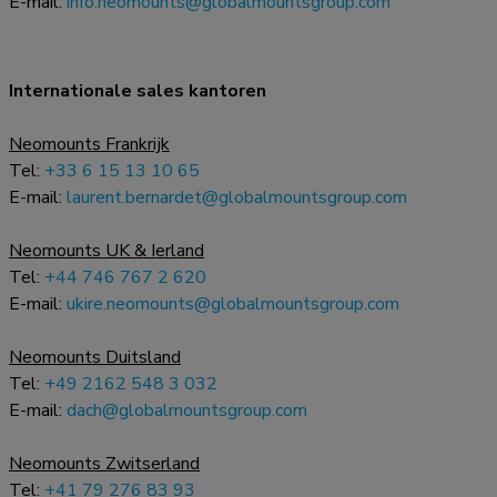
E-mail:
info.neomounts@globalmountsgroup.com
Internationale sales kantoren
Neomounts Frankrijk
Tel:
+33 6 15 13 10 65
E-mail:
laurent.bernardet@globalmountsgroup.com
Neomounts UK & Ierland
Tel:
+44 746 767 2 620
E-mail:
ukire.neomounts@globalmountsgroup.com
Neomounts Duitsland
Tel:
+49 2162 548 3 032
E-mail:
dach@globalmountsgroup.com
Neomounts Zwitserland
Tel:
+41 79 276 83 93