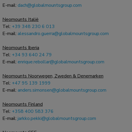
E-mail:
dach@globalmountsgroup.com
Neomounts Italië
Tel:
+39 348 230 6 013
E-mail:
alessandro.guerra@globalmountsgroup.com
Neomounts Iberia
Tel:
+34 93 640 24 79
E-mail:
enrique.rebollar@globalmountsgroup.com
Neomounts Noorwegen, Zweden & Denemarken
Tel:
+47 95 139 1999
E-mail:
anders.simonsen@globalmountsgroup.com
Neomounts Finland
Tel:
+358 400 583 376
E-mail:
jarkko.pekki@globalmountsgroup.com