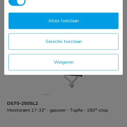
Monitorarm 17-32" - gasveer - Topfix - 180°-stop
Alles toestaan
Vergelijk
Bekijk
Selectie toestaan
Weigeren
DS70-250SL2
Monitorarm 17-32" - gasveer - Topfix - 180°-stop