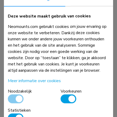
DS70-250WH1
Deze website maakt gebruik van cookies
Monitorarm 17-35" - gasveer - Topfix - 180°-stop
Neomounts.com gebruikt cookies om jouw ervaring op
onze website te verbeteren. Dankzij deze cookies
kunnen we onder andere jouw voorkeuren onthouden
Vergelijk
Bekijk
en het gebruik van de site analyseren. Sommige
cookies zijn nodig voor een goede werking van de
website. Door op “toestaan” te klikken, ga je akkoord
met het gebruik van cookies. Je kunt je voorkeuren
altijd aanpassen via de instellingen van je browser.
Meer informatie over cookies
Noodzakelijk
Voorkeuren
Statistieken
DS70-250BL2