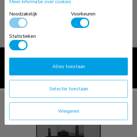
Meer informatie over cookies
Noodzakelijk
Voorkeuren
Statistieken
Vloer
Alles toestaan
bekijk >
Selectie toestaan
Weigeren