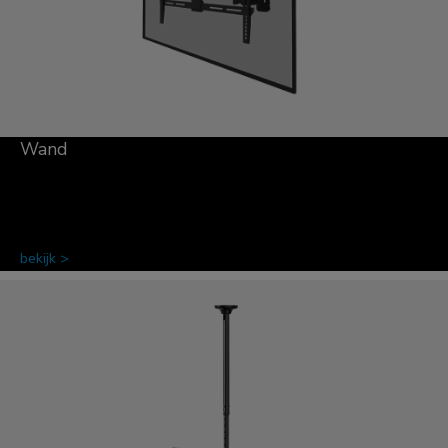
Wand
bekijk >