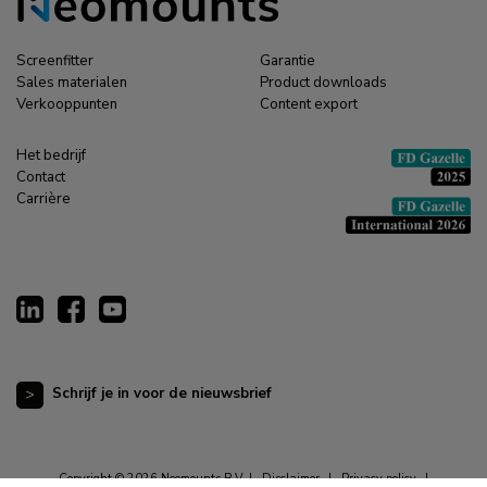
Screenfitter
Garantie
Sales materialen
Product downloads
Verkooppunten
Content export
Het bedrijf
Contact
Carrière
Schrijf je in voor de nieuwsbrief
Copyright © 2026 Neomounts B.V. |
Disclaimer
|
Privacy policy
|