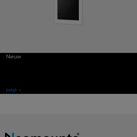
Nieuw
bekijk >