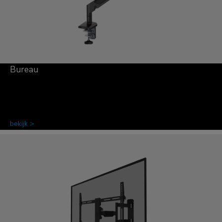
Bureau
bekijk >