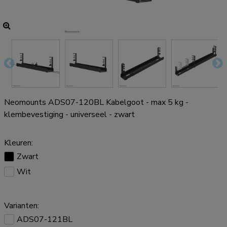
Neomounts ADS07-120BL Kabelgoot - max 5 kg -
klembevestiging - universeel - zwart
Kleuren:
Zwart
Wit
Varianten:
ADS07-121BL