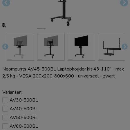
Neomounts AV45-500BL Laptophouder kit 43-110" - max
2,5 kg - VESA 200x200-800x600 - universeel - zwart
Varianten:
AV30-500BL
AV40-500BL
AV50-500BL
AV60-500BL