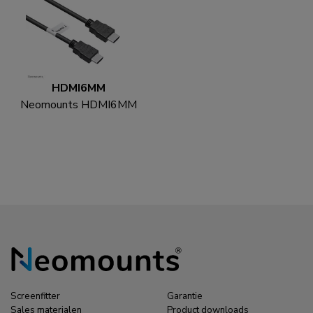
HDMI6MM
Neomounts HDMI6MM
HDMI kabel - 1.8 meter
Screenfitter
Garantie
Sales materialen
Product downloads