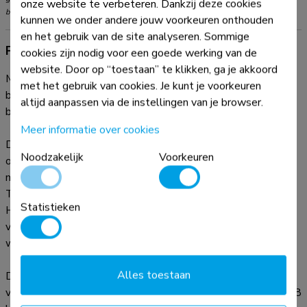
onze website te verbeteren. Dankzij deze cookies
beperkingen voor de producten en dienen niet te worden overschreden.
kunnen we onder andere jouw voorkeuren onthouden
en het gebruik van de site analyseren. Sommige
Productinformatie
cookies zijn nodig voor een goede werking van de
website. Door op “toestaan” te klikken, ga je akkoord
Met de Neomounts FPMA-D550DBLACK monitorarm
met het gebruik van cookies. Je kunt je voorkeuren
bevestigt u twee flatscreens aan het bureau via een
altijd aanpassen via de instellingen van je browser.
bureauklem of bladdoorvoer.
Meer informatie over cookies
Door gebruik te maken van een monitorarm profiteert u
Noodzakelijk
Voorkeuren
optimaal van de mogelijkheden van uw monitor. De
monitorarm is eenvoudig in hoogte en diepte te verstellen.
Tevens kunt u het scherm kantelen, zwenken en roteren.
Statistieken
Hierdoor creëert u de ideale ergonomische werkhouding. Dit
verkleint de kans op nek- en rugklachten. Kabels zijn netjes
weg te werken aan de onderzijde van de horizontale arm.
Alles toestaan
De FPMA-D550DBLACK heeft 3 draaipunten en is geschikt
voor 2 schermen t/m 32". Het draagvermogen van de arm is 8