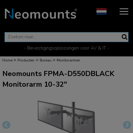
- Bevestigingsoplossingen voor AV & IT -
>
>
>
Home
Producten
Bureau
Monitorarmen
Neomounts FPMA-D550DBLACK
Monitorarm 10-32"