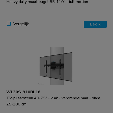
Heavy duty muurbeugel 55-110" - full motion
Vergelijk
Bekijk
WL30S-910BL16
TV-pilaarsteun 40-75" - vlak - vergrendelbaar - diam.
25-100 cm