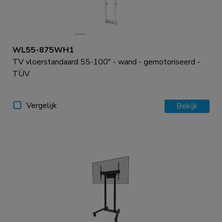
WL55-875WH1
TV vloerstandaard 55-100" - wand - gemotoriseerd -
TÜV
Vergelijk
Bekijk