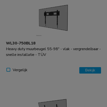
WL30-750BL18
Heavy duty muurbeugel 55-98" - vlak - vergrendelbaar -
snelle installatie - TÜV
Vergelijk
Bekijk