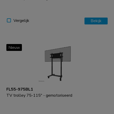
Vergelijk
Bekijk
Nieuw
FL55-975BL1
TV trolley 75-115" - gemotoriseerd