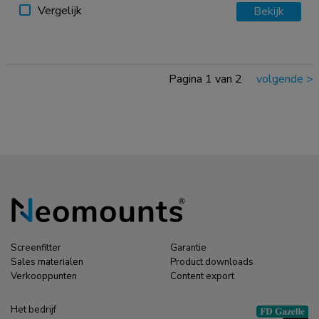
Vergelijk
Bekijk
Pagina 1 van 2
volgende
>
Screenfitter
Garantie
Sales materialen
Product downloads
Verkooppunten
Content export
Het bedrijf