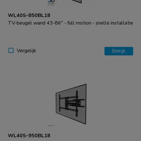
WL40S-850BL18
TV-beugel wand 43-86" - full motion - snelle installatie
Vergelijk
Bekijk
WL40S-950BL18