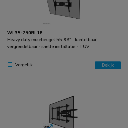
WL35-750BL18
Heavy duty muurbeugel 55-98" - kantelbaar -
vergrendelbaar - snelle installatie - TÜV
Vergelijk
Bekijk