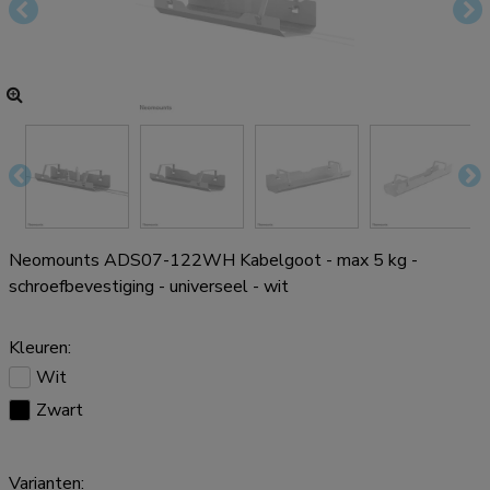
Neomounts ADS07-122WH Kabelgoot - max 5 kg -
schroefbevestiging - universeel - wit
Kleuren:
Wit
Zwart
Varianten: