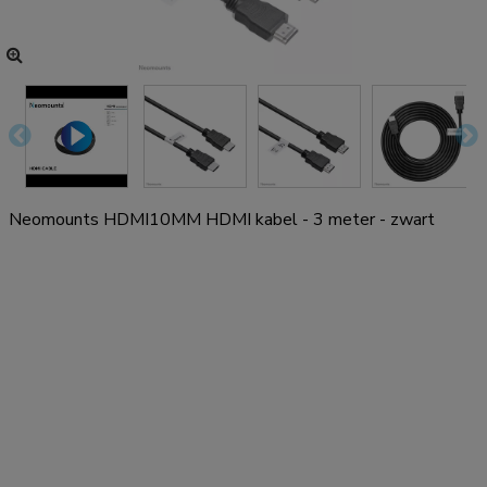
Neomounts HDMI10MM HDMI kabel - 3 meter - zwart