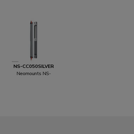
CS200WHITE
CS200BLACK Kabelsok
Kabelsok - voor 8-10
- voor 8-10 kabels -
kabels - universeel
universeel
NS-CC050SILVER
Neomounts NS-
CC050SILVER
Kabelgoot - voor 1-3
kabels - universeel