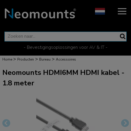
- Bevestigingsoplossingen voor AV & IT -
>
>
>
Home
Producten
Bureau
Accessoires
Neomounts HDMI6MM HDMI kabel -
1.8 meter