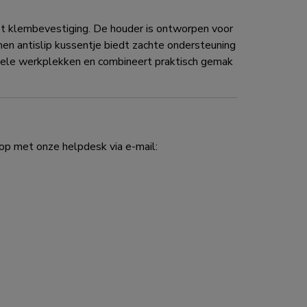
 klembevestiging. De houder is ontworpen voor
en antislip kussentje biedt zachte ondersteuning
onele werkplekken en combineert praktisch gemak
p met onze helpdesk via e-mail: