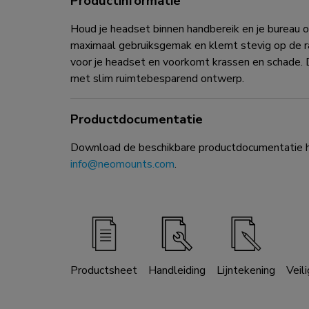
Productinformatie
Houd je headset binnen handbereik en je burea
maximaal gebruiksgemak en klemt stevig op de ran
voor je headset en voorkomt krassen en schade. 
met slim ruimtebesparend ontwerp.
Productdocumentatie
Download de beschikbare productdocumentatie hi
info@neomounts.com
.
Productsheet
Handleiding
Lijntekening
Veil