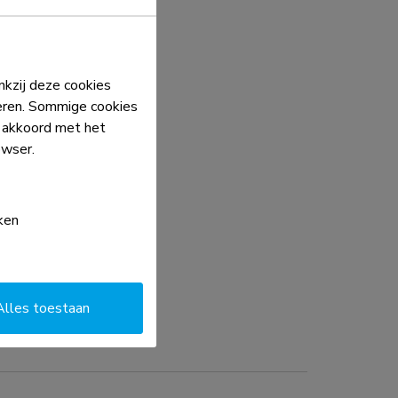
kzij deze cookies
eren. Sommige cookies
e akkoord met het
owser.
ken
Alles toestaan