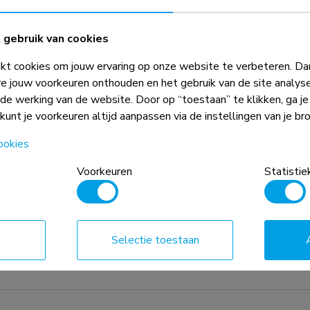
5 jaar
gebruik van cookies
t cookies om jouw ervaring op onze website te verbeteren. Dan
e jouw voorkeuren onthouden en het gebruik van de site analys
ede werking van de website. Door op “toestaan” te klikken, ga j
 kunt je voorkeuren altijd aanpassen via de instellingen van je br
ookies
Voorkeuren
Statistie
gecombineerd met het gewicht en de
Selectie toestaan
 absolute beperkingen voor de