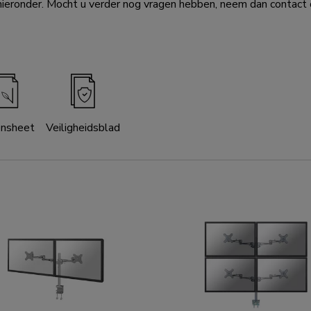
eronder. Mocht u verder nog vragen hebben, neem dan contact o
ensheet
Veiligheidsblad