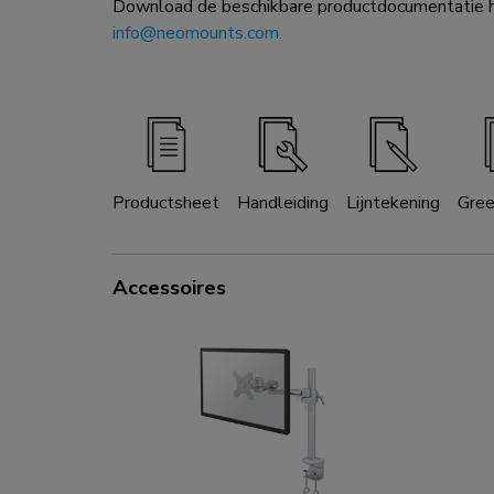
Download de beschikbare productdocumentatie hi
info@neomounts.com
.
Productsheet
Handleiding
Lijntekening
Gre
Accessoires