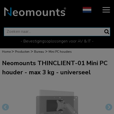
- Bevestigingsoplossingen voor AV & IT -
>
>
>
Home
Producten
Bureau
Mini PC houders
Neomounts THINCLIENT-01 Mini PC
houder - max 3 kg - universeel