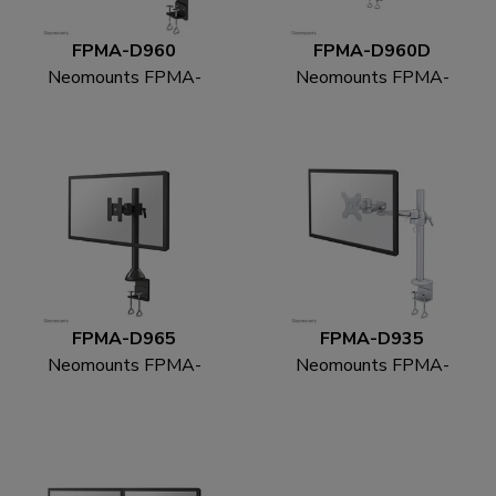
FPMA-D960
FPMA-D960D
Neomounts FPMA-
Neomounts FPMA-
D960 Monitorarm 10-
D960D Monitorarm 10-
30"
27"
FPMA-D965
FPMA-D935
Neomounts FPMA-
Neomounts FPMA-
D965 Monitorarm 10-
D935 Monitorarm 10-
30"
30"