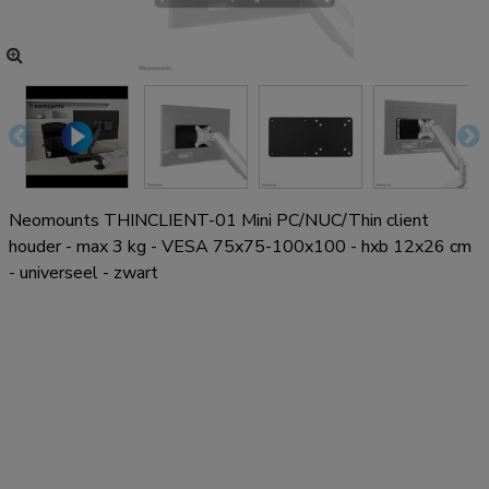
Neomounts THINCLIENT-01 Mini PC/NUC/Thin client
houder - max 3 kg - VESA 75x75-100x100 - hxb 12x26 cm
- universeel - zwart