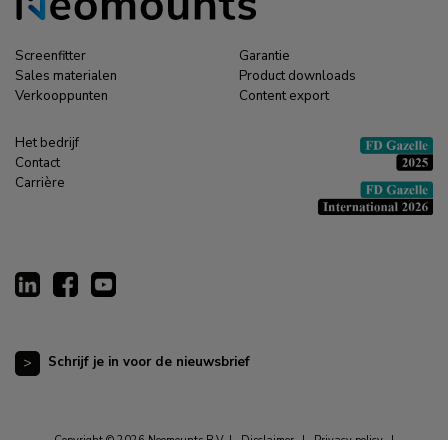
Screenfitter
Garantie
Sales materialen
Product downloads
Verkooppunten
Content export
Het bedrijf
Contact
Carrière
Schrijf je in voor de nieuwsbrief
Copyright © 2026 Neomounts B.V. |
Disclaimer
|
Privacy policy
|