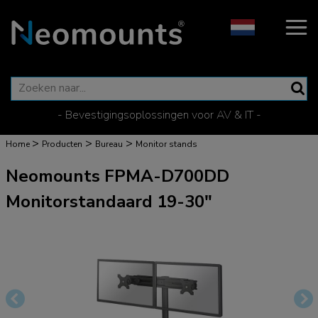
- Bevestigingsoplossingen voor AV & IT -
>
>
>
Home
Producten
Bureau
Monitor stands
Neomounts FPMA-D700DD
Monitorstandaard 19-30"