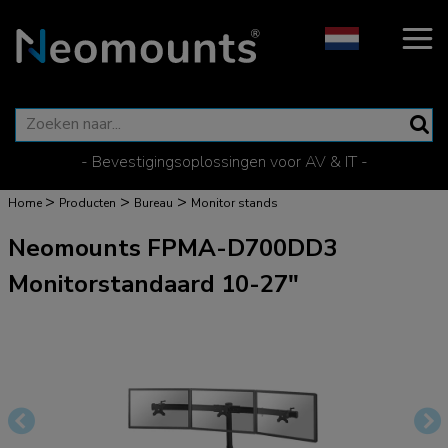
- Bevestigingsoplossingen voor AV & IT -
>
>
>
Home
Producten
Bureau
Monitor stands
Neomounts FPMA-D700DD3
Monitorstandaard 10-27"