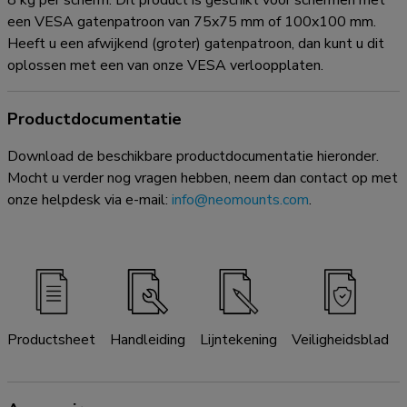
8 kg per scherm. Dit product is geschikt voor schermen met
een VESA gatenpatroon van 75x75 mm of 100x100 mm.
Heeft u een afwijkend (groter) gatenpatroon, dan kunt u dit
oplossen met een van onze VESA verloopplaten.
Productdocumentatie
Download de beschikbare productdocumentatie hieronder.
Mocht u verder nog vragen hebben, neem dan contact op met
onze helpdesk via e-mail:
info@neomounts.com
.
Productsheet
Handleiding
Lijntekening
Veiligheidsblad