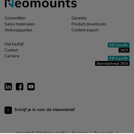
Screenfitter
Garantie
Sales materialen
Product downloads
Verkooppunten
Content export
Het bedrijf
Contact
Carrière
Schrijf je in voor de nieuwsbrief
Copyright © 2026 Neomounts B.V. |
Disclaimer
|
Privacy policy
|