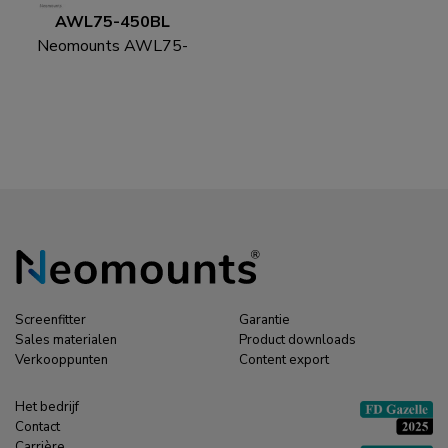
AWL75-450BL
Neomounts AWL75-
450BL Muuradapter
monitorarm
Screenfitter
Garantie
Sales materialen
Product downloads
Verkooppunten
Content export
Het bedrijf
Contact
Carrière