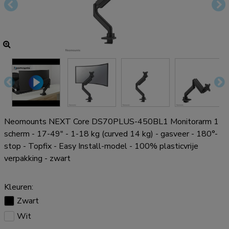
Neomounts NEXT Core DS70PLUS-450BL1 Monitorarm 1
scherm - 17-49" - 1-18 kg (curved 14 kg) - gasveer - 180°-
stop - Topfix - Easy Install-model - 100% plasticvrije
verpakking - zwart
Kleuren:
Zwart
Wit