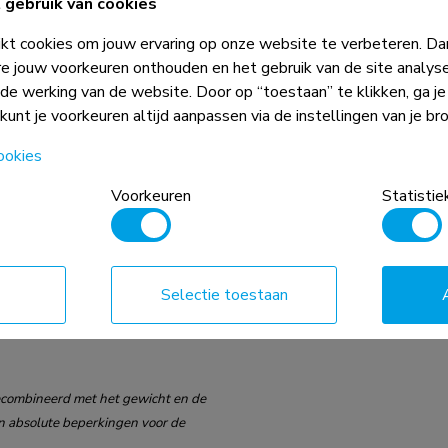
gebruik van cookies
t cookies om jouw ervaring op onze website te verbeteren. Dan
75x75 - 100x100 mm
e jouw voorkeuren onthouden en het gebruik van de site analys
ede werking van de website. Door op “toestaan” te klikken, ga j
 kunt je voorkeuren altijd aanpassen via de instellingen van je br
ookies
Voorkeuren
Statistie
Selectie toestaan
gecombineerd met het gewicht en de
 absolute beperkingen voor de