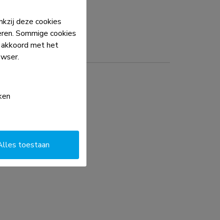
kzij deze cookies
eren. Sommige cookies
e akkoord met het
owser.
ken
Alles toestaan