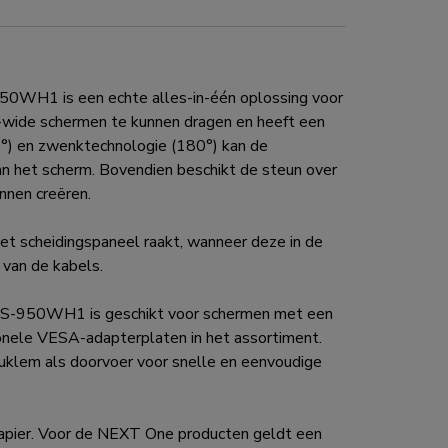
WH1 is een echte alles-in-één oplossing voor
-wide schermen te kunnen dragen en heeft een
60°) en zwenktechnologie (180°) kan de
n het scherm. Bovendien beschikt de steun over
nnen creëren.
 scheidingspaneel raakt, wanneer deze in de
 van de kabels.
70S-950WH1 is geschikt voor schermen met een
ele VESA-adapterplaten in het assortiment.
klem als doorvoer voor snelle en eenvoudige
apier. Voor de NEXT One producten geldt een