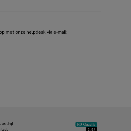
p met onze helpdesk via e-mail:
 bedrijf
ntact