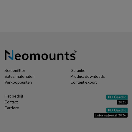
- voor 8-10 kabels -
universeel
Screenfitter
Garantie
Sales materialen
Product downloads
Verkooppunten
Content export
Het bedrijf
Contact
Carrière