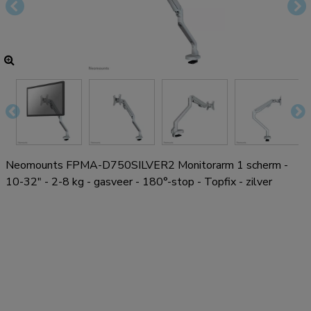
Neomounts FPMA-D750SILVER2 Monitorarm 1 scherm -
10-32" - 2-8 kg - gasveer - 180°-stop - Topfix - zilver