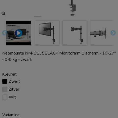
Neomounts NM-D135BLACK Monitorarm 1 scherm - 10-27"
- 0-8 kg - zwart
Kleuren:
Zwart
Zilver
Wit
Varianten: