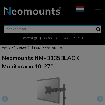
- Bevestigingsoplossingen voor AV & IT -
>
>
>
Home
Producten
Bureau
Monitorarmen
Neomounts NM-D135BLACK
Monitorarm 10-27"