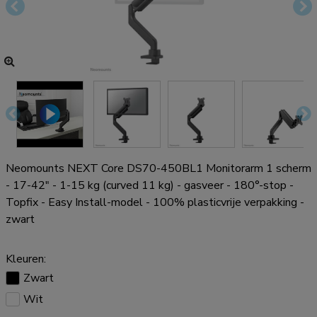
Neomounts NEXT Core DS70-450BL1 Monitorarm 1 scherm
- 17-42" - 1-15 kg (curved 11 kg) - gasveer - 180°-stop -
Topfix - Easy Install-model - 100% plasticvrije verpakking -
zwart
Kleuren:
Zwart
Wit