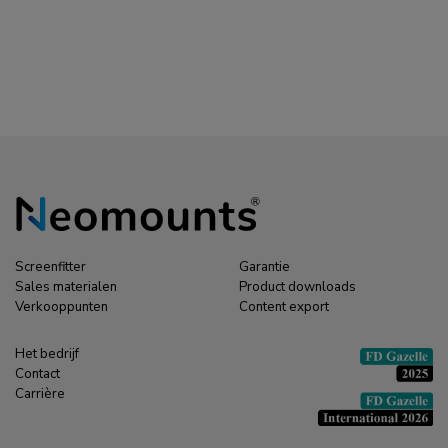
450BL Muuradapter
monitorarm
Screenfitter
Garantie
Sales materialen
Product downloads
Verkooppunten
Content export
Het bedrijf
Contact
Carrière