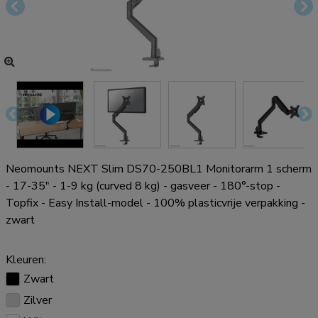
Neomounts NEXT Slim DS70-250BL1 Monitorarm 1 scherm
- 17-35" - 1-9 kg (curved 8 kg) - gasveer - 180°-stop -
Topfix - Easy Install-model - 100% plasticvrije verpakking -
zwart
Kleuren:
Zwart
Zilver