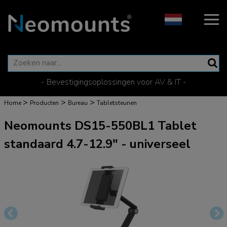
- Bevestigingsoplossingen voor AV & IT -
>
>
>
Home
Producten
Bureau
Tabletsteunen
Neomounts DS15-550BL1 Tablet
standaard 4.7-12.9" - universeel