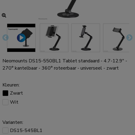
Neomounts DS15-550BL1 Tablet standaard - 4.7-12.9" -
270° kantelbaar - 360° roteerbaar - universeel - zwart
Kleuren:
Zwart
Wit
Varianten:
DS15-545BL1