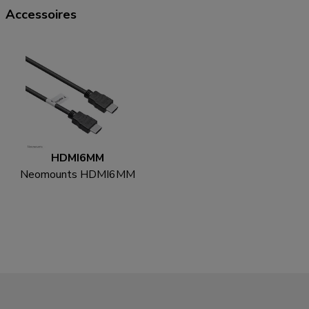
Accessoires
HDMI6MM
Neomounts HDMI6MM
HDMI kabel - 1.8 meter