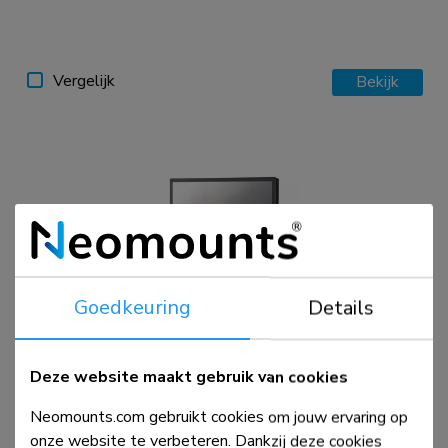
Vergelijk
Bekijk
Goedkeuring
Details
FPMA-D865BLACK
Monitorstandaard 10-32" - gasveer
Deze website maakt gebruik van cookies
Neomounts.com gebruikt cookies om jouw ervaring op
onze website te verbeteren. Dankzij deze cookies