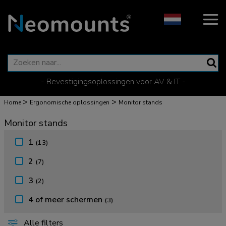
- Bevestigingsoplossingen voor AV & IT -
>
>
Home
Ergonomische oplossingen
Monitor stands
Monitor stands
1
(13)
2
(7)
3
(2)
4 of meer schermen
(3)
Alle filters