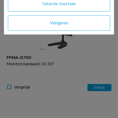
Selectie toestaan
Weigeren
FPMA-D700
Monitorstandaard 10-30"
Vergelijk
Bekijk