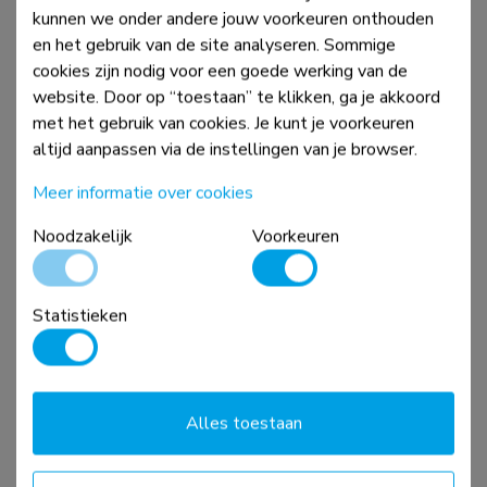
Vergelijk
Bekijk
kunnen we onder andere jouw voorkeuren onthouden
en het gebruik van de site analyseren. Sommige
cookies zijn nodig voor een goede werking van de
website. Door op “toestaan” te klikken, ga je akkoord
met het gebruik van cookies. Je kunt je voorkeuren
altijd aanpassen via de instellingen van je browser.
Meer informatie over cookies
Noodzakelijk
Voorkeuren
FPMA-D865DBLACK
Statistieken
Monitorstandaard 10-27" - gasveer
Alles toestaan
Vergelijk
Bekijk