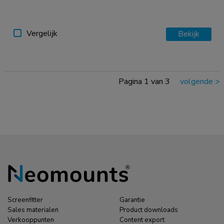
Vergelijk
Bekijk
Pagina 1 van 3
volgende
>
Screenfitter
Garantie
Sales materialen
Product downloads
Verkooppunten
Content export