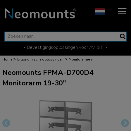
- Bevestigingsoplossingen voor AV & IT -
>
>
Home
Ergonomische oplossingen
Monitorarmen
Neomounts FPMA-D700D4
Monitorarm 19-30"