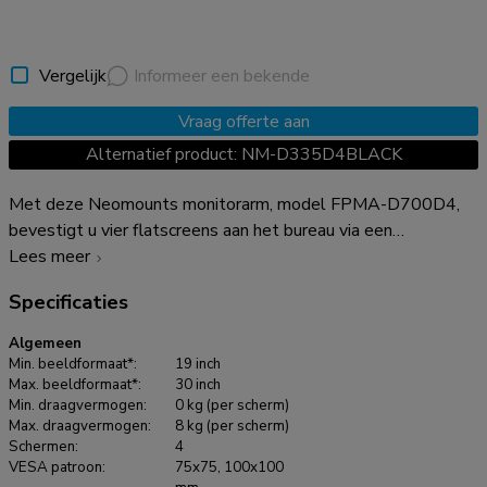
Vergelijk
Informeer een bekende
Vraag offerte aan
Alternatief product: NM-D335D4BLACK
Met deze Neomounts monitorarm, model FPMA-D700D4,
bevestigt u vier flatscreens aan het bureau via een
bureauklem. Door gebruik te maken van een monitorarm
Lees meer
profiteert u optimaal van de mogelijkheden van uw monitor.
Specificaties
De monitorarm is eenvoudig in hoogte en diepte te
verstellen. Tevens kunt u het scherm kantelen, zwenken en
Algemeen
roteren. Hierdoor creëert u de ideale ergonomische
Min. beeldformaat*:
19 inch
werkhouding. Dit verkleint de kans op nek- en rugklachten.
Max. beeldformaat*:
30 inch
Min. draagvermogen:
0 kg (per scherm)
Kabels zijn netjes weg te werken aan de onderzijde van de
Max. draagvermogen:
8 kg (per scherm)
horizontale arm. De FPMA-D700D4 heeft 1 draaipunt en is
Schermen:
4
geschikt voor schermen t/m 30" (76 cm). Het draagvermogen
VESA patroon:
75x75, 100x100