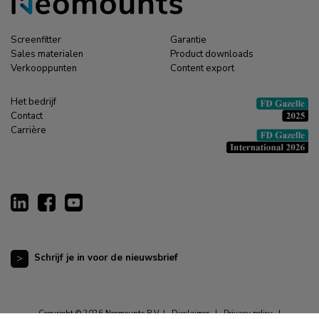
Screenfitter
Garantie
Sales materialen
Product downloads
Verkooppunten
Content export
Het bedrijf
Contact
Carrière
Schrijf je in voor de nieuwsbrief
Copyright © 2026 Neomounts B.V. |
Disclaimer
|
Privacy policy
|