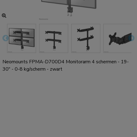
Neomounts FPMA-D700D4 Monitorarm 4 schermen - 19-
30" - 0-8 kg/scherm - zwart