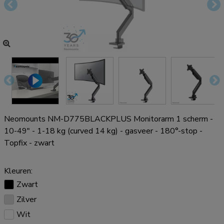
Neomounts NM-D775BLACKPLUS Monitorarm 1 scherm -
10-49" - 1-18 kg (curved 14 kg) - gasveer - 180°-stop -
Topfix - zwart
Kleuren:
Zwart
Zilver
Wit