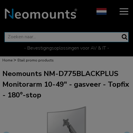
- Bevestigingsoplossingen voor AV & IT -
>
Home
Etail promo products
Neomounts NM-D775BLACKPLUS
Monitorarm 10-49" - gasveer - Topfix
- 180°-stop