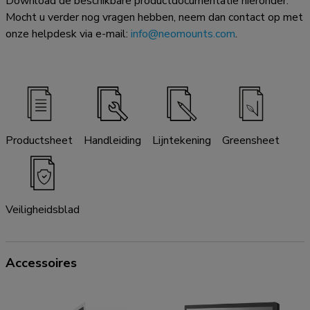
Download de beschikbare productdocumentatie hieronder.
Mocht u verder nog vragen hebben, neem dan contact op met
onze helpdesk via e-mail:
info@neomounts.com
.
Productsheet
Handleiding
Lijntekening
Greensheet
Veiligheidsblad
Accessoires