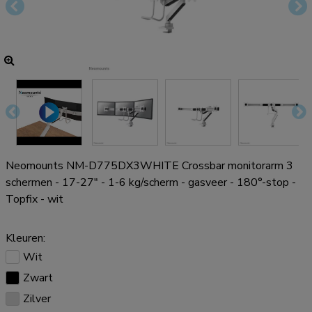
Neomounts NM-D775DX3WHITE Crossbar monitorarm 3
schermen - 17-27" - 1-6 kg/scherm - gasveer - 180°-stop -
Topfix - wit
Kleuren:
Wit
Zwart
Zilver