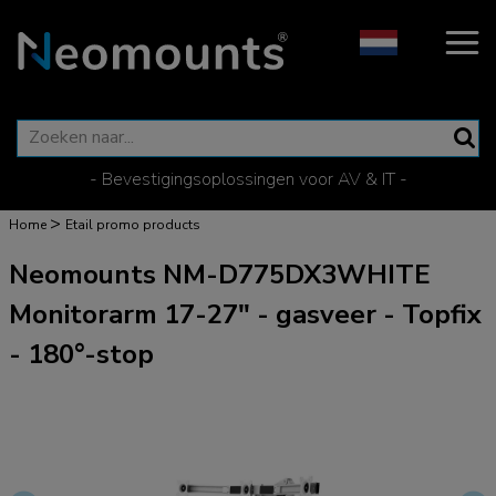
- Bevestigingsoplossingen voor AV & IT -
>
Home
Etail promo products
Neomounts NM-D775DX3WHITE
Monitorarm 17-27" - gasveer - Topfix
- 180°-stop