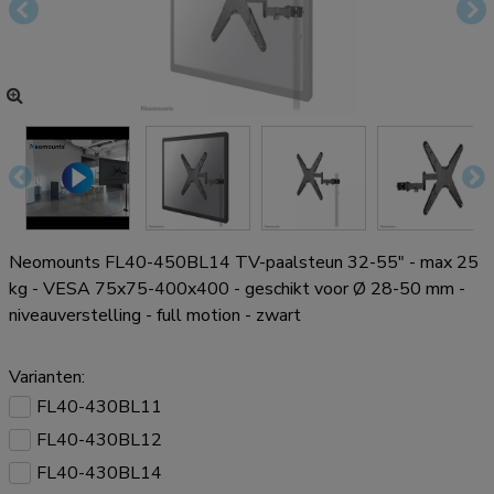
Neomounts FL40-450BL14 TV-paalsteun 32-55" - max 25
kg - VESA 75x75-400x400 - geschikt voor Ø 28-50 mm -
niveauverstelling - full motion - zwart
Varianten:
FL40-430BL11
FL40-430BL12
FL40-430BL14