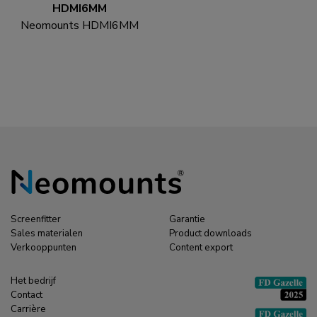
HDMI6MM
Neomounts HDMI6MM
HDMI kabel - 1.8 meter
Screenfitter
Garantie
Sales materialen
Product downloads
Verkooppunten
Content export
Het bedrijf
Contact
Carrière