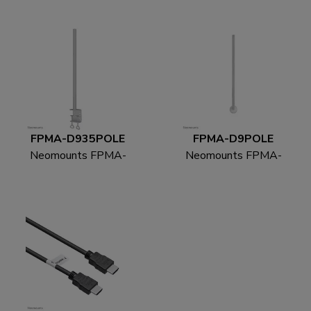
FPMA-D935POLE
FPMA-D9POLE
Neomounts FPMA-
Neomounts FPMA-
D935POLE Verlengbuis
D9POLE Verlengbuis
monitorarm - h 70 cm
monitorarm - h 100 cm