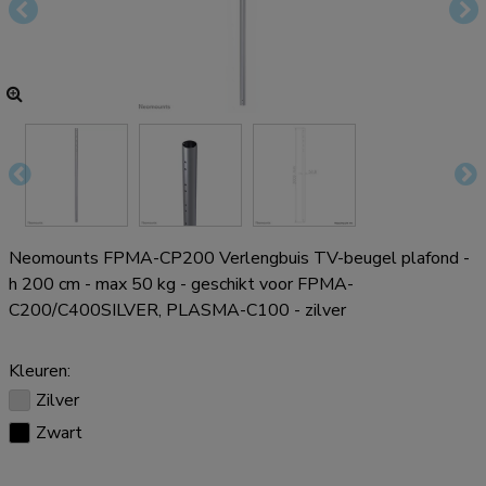
Neomounts FPMA-CP200 Verlengbuis TV-beugel plafond -
h 200 cm - max 50 kg - geschikt voor FPMA-
C200/C400SILVER, PLASMA-C100 - zilver
Kleuren:
Zilver
Zwart