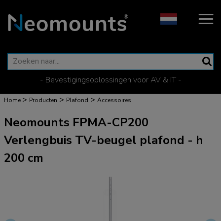
- Bevestigingsoplossingen voor AV & IT -
>
>
>
Home
Producten
Plafond
Accessoires
Neomounts FPMA-CP200
Verlengbuis TV-beugel plafond - h
200 cm