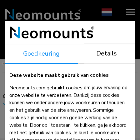
- Bevestigingsoplossingen voor AV & IT -
Goedkeuring
Details
Home
Deze website maakt gebruik van cookies
Alle filters
Neomounts.com gebruikt cookies om jouw ervaring op
onze website te verbeteren. Dankzij deze cookies
Geen resultaten gevonden? Stuur dan een e-mail naar
kunnen we onder andere jouw voorkeuren onthouden
sales@neomounts.com
voor persoonlijke assistentie.
en het gebruik van de site analyseren. Sommige
cookies zijn nodig voor een goede werking van de
website. Door op “toestaan” te klikken, ga je akkoord
met het gebruik van cookies. Je kunt je voorkeuren