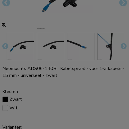
Neomounts ADS06-140BL Kabelspiraal - voor 1-3 kabels -
15 mm - universeel - zwart
Kleuren:
Zwart
Wit
Varianten: