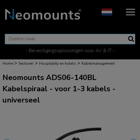
- Bevestigingsoplossingen voor AV & IT -
>
>
>
Home
Sectoren
Hospitality en hotels
Kabelmanagement
Neomounts ADS06-140BL
Kabelspiraal - voor 1-3 kabels -
universeel