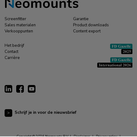
Screenfitter
Garantie
Sales materialen
Product downloads
Verkooppunten
Content export
Het bedrijf
Contact
Carrière
Schrijf je in voor de nieuwsbrief
Copyright © 2026 Neomounts B.V. |
Disclaimer
|
Privacy policy
|