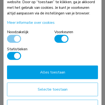
website. Door op “toestaan” te klikken, ga je akkoord
met het gebruik van cookies. Je kunt je voorkeuren
altijd aanpassen via de instellingen van je browser.
Meer informatie over cookies
FL50S-825WH1
Noodzakelijk
Voorkeuren
TV trolley 37-75" - TÜV
Statistieken
Vergelijk
Bekijk
Alles toestaan
Selectie toestaan