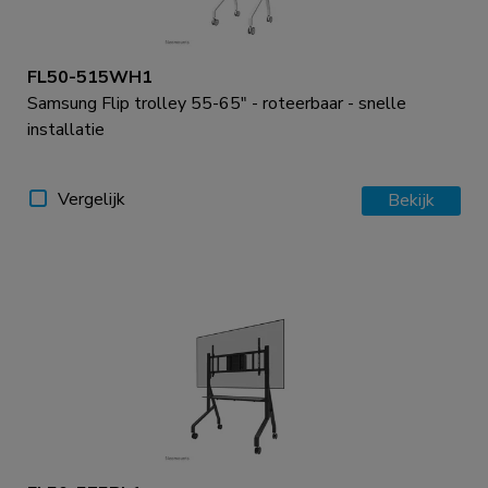
FL50-515WH1
Samsung Flip trolley 55-65" - roteerbaar - snelle
installatie
Vergelijk
Bekijk