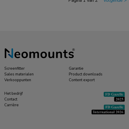
Pagina 1 van 2
volgende
>
Screenfitter
Garantie
Sales materialen
Product downloads
Verkooppunten
Content export
Het bedrijf
Contact
Carrière