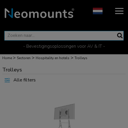
- Bevestigingsoplossingen voor AV & IT -
>
>
>
Home
Sectoren
Hospitality en hotels
Trolleys
Trolleys
Alle filters