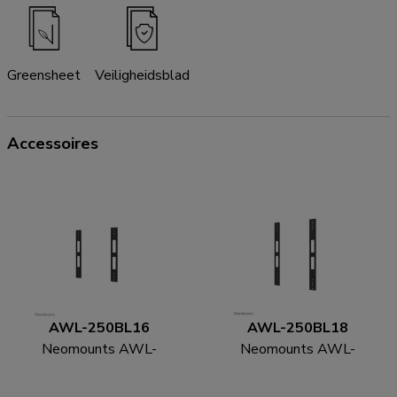
Greensheet
Veiligheidsblad
Accessoires
AWL-250BL16
AWL-250BL18
Neomounts AWL-
Neomounts AWL-
250BL16 VESA-
250BL18 VESA-
uitbreidingskit
uitbreidingskit