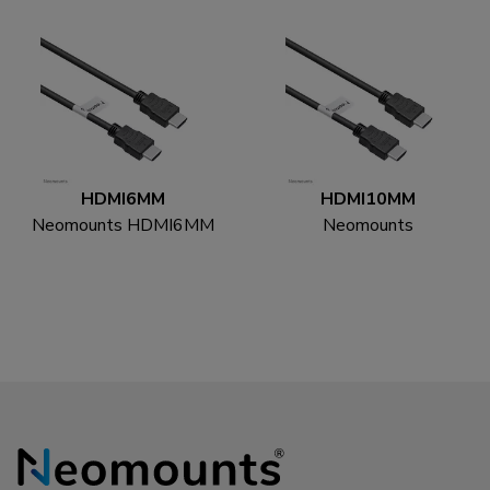
HDMI6MM
HDMI10MM
Neomounts HDMI6MM
Neomounts
HDMI kabel - 1.8 meter
HDMI10MM HDMI
kabel - 3 meter