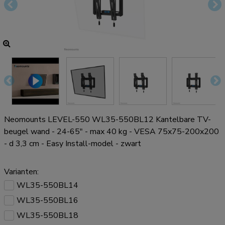
Neomounts LEVEL-550 WL35-550BL12 Kantelbare TV-
beugel wand - 24-65" - max 40 kg - VESA 75x75-200x200
- d 3,3 cm - Easy Install-model - zwart
Varianten:
WL35-550BL14
WL35-550BL16
WL35-550BL18