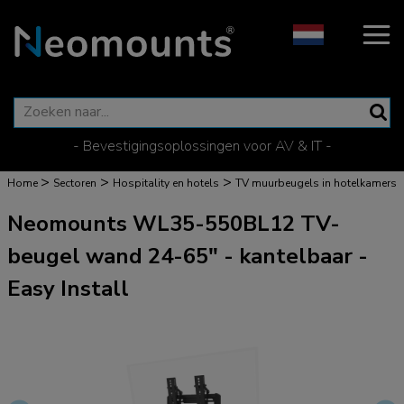
- Bevestigingsoplossingen voor AV & IT -
>
>
>
Home
Sectoren
Hospitality en hotels
TV muurbeugels in hotelkamers
Neomounts WL35-550BL12 TV-
beugel wand 24-65" - kantelbaar -
Easy Install