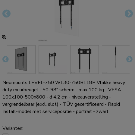
Neomounts LEVEL-750 WL30-750BL18P Vlakke heavy
duty muurbeugel - 50-98" scherm - max 100 kg - VESA
100x100-500x800 - d 4,2 cm - niveauverstelling -
vergrendelbaar (excl. slot) - TÜV gecertificeerd - Rapid
Install-model met servicepositie - portrait - zwart
Varianten: