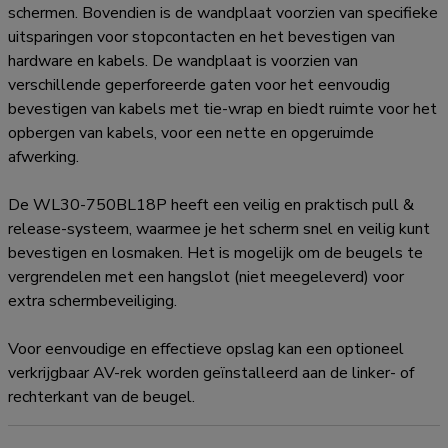
schermen. Bovendien is de wandplaat voorzien van specifieke
uitsparingen voor stopcontacten en het bevestigen van
hardware en kabels. De wandplaat is voorzien van
verschillende geperforeerde gaten voor het eenvoudig
bevestigen van kabels met tie-wrap en biedt ruimte voor het
opbergen van kabels, voor een nette en opgeruimde
afwerking.
De WL30-750BL18P heeft een veilig en praktisch pull &
release-systeem, waarmee je het scherm snel en veilig kunt
bevestigen en losmaken. Het is mogelijk om de beugels te
vergrendelen met een hangslot (niet meegeleverd) voor
extra schermbeveiliging.
Voor eenvoudige en effectieve opslag kan een optioneel
verkrijgbaar AV-rek worden geïnstalleerd aan de linker- of
rechterkant van de beugel.