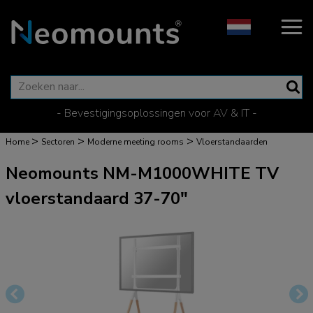
- Bevestigingsoplossingen voor AV & IT -
>
>
>
Home
Sectoren
Moderne meeting rooms
Vloerstandaarden
Neomounts NM-M1000WHITE TV
vloerstandaard 37-70"