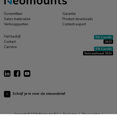
Screenfitter
Garantie
Sales materialen
Product downloads
Verkooppunten
Content export
Het bedrijf
Contact
Carrière
Schrijf je in voor de nieuwsbrief
Copyright © 2026 Neomounts B.V. |
Disclaimer
|
Privacy policy
|