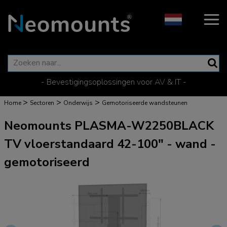
- Bevestigingsoplossingen voor AV & IT -
>
>
>
Home
Sectoren
Onderwijs
Gemotoriseerde wandsteunen
Neomounts PLASMA-W2250BLACK
TV vloerstandaard 42-100" - wand -
gemotoriseerd