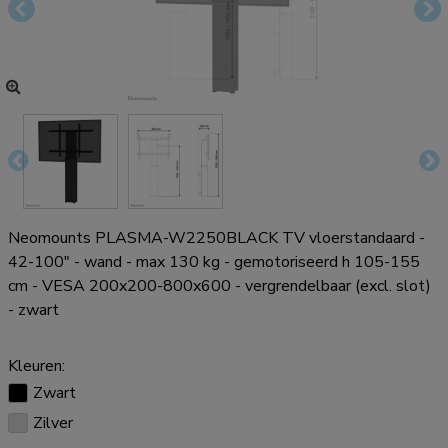
Neomounts PLASMA-W2250BLACK TV vloerstandaard -
42-100" - wand - max 130 kg - gemotoriseerd h 105-155
cm - VESA 200x200-800x600 - vergrendelbaar (excl. slot)
- zwart
Kleuren:
Zwart
Zilver