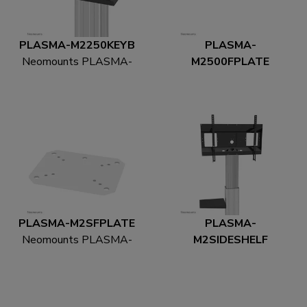
PLASMA-M2250KEYB
PLASMA-
Neomounts PLASMA-
M2500FPLATE
M2250KEYB
Neomounts PLASMA-
Multimedia houder
M2500FPLATE
Vloerplaat
PLASMA-M2SFPLATE
PLASMA-
Neomounts PLASMA-
M2SIDESHELF
M2SFPLATE
Neomounts PLASMA-
Vloerplaat -
M2SIDESHELF
vastzetbaar
Multimedia houder