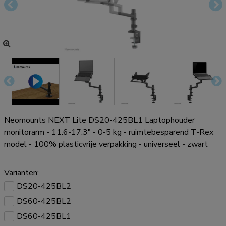
Neomounts NEXT Lite DS20-425BL1 Laptophouder
monitorarm - 11.6-17.3" - 0-5 kg - ruimtebesparend T-Rex
model - 100% plasticvrije verpakking - universeel - zwart
Varianten:
DS20-425BL2
DS60-425BL2
DS60-425BL1