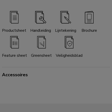
Productsheet
Handleiding
Lijntekening
Brochure
Feature sheet
Greensheet
Veiligheidsblad
Accessoires