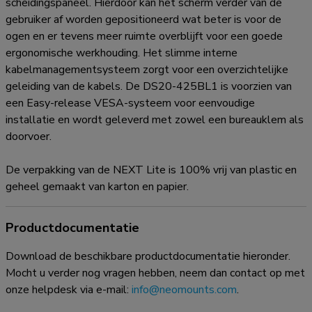
scheidingspaneel. Hierdoor kan het scherm verder van de
gebruiker af worden gepositioneerd wat beter is voor de
ogen en er tevens meer ruimte overblijft voor een goede
ergonomische werkhouding. Het slimme interne
kabelmanagementsysteem zorgt voor een overzichtelijke
geleiding van de kabels. De DS20-425BL1 is voorzien van
een Easy-release VESA-systeem voor eenvoudige
installatie en wordt geleverd met zowel een bureauklem als
doorvoer.
De verpakking van de NEXT Lite is 100% vrij van plastic en
geheel gemaakt van karton en papier.
Productdocumentatie
Download de beschikbare productdocumentatie hieronder.
Mocht u verder nog vragen hebben, neem dan contact op met
onze helpdesk via e-mail:
info@neomounts.com
.