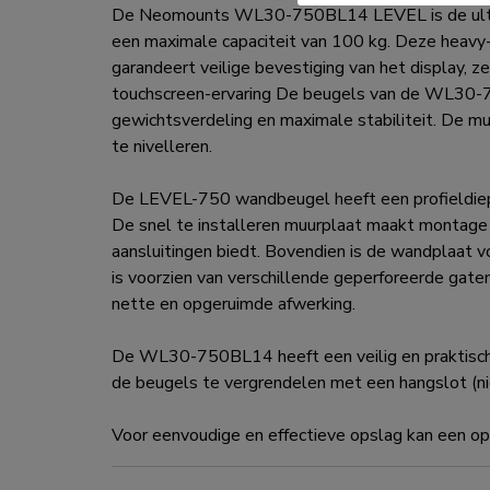
De Neomounts WL30-750BL14 LEVEL is de ultiem
een maximale capaciteit van 100 kg. Deze heavy-d
garandeert veilige bevestiging van het display, 
touchscreen-ervaring De beugels van de WL30-75
gewichtsverdeling en maximale stabiliteit. De mu
te nivelleren.
De LEVEL-750 wandbeugel heeft een profieldie
De snel te installeren muurplaat maakt montage 
aansluitingen biedt. Bovendien is de wandplaat 
is voorzien van verschillende geperforeerde gat
nette en opgeruimde afwerking.
De WL30-750BL14 heeft een veilig en praktisch 
de beugels te vergrendelen met een hangslot (ni
Voor eenvoudige en effectieve opslag kan een opt