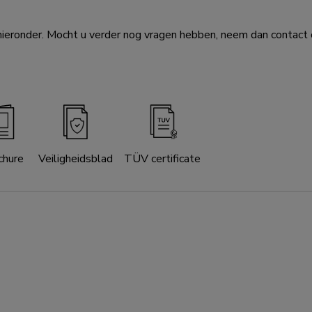
eronder. Mocht u verder nog vragen hebben, neem dan contact o
chure
Veiligheidsblad
TÜV certificate