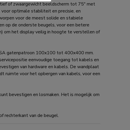
ief of zwaargewicht beeldscherm tot 75" met
or optimale stabiliteit en precisie, en
tworpen voor de meest solide en stabiele
en op de onderste beugels, voor een betere
 om het display veilig in hoogte te verstellen of
 VESA gatenpatroon 100x100 tot 400x400 mm.
servicepositie eenvoudige toegang tot kabels en
 bevestigen van hardware en kabels. De wandplaat
dt ruimte voor het opbergen van kabels, voor een
kunt bevestigen en losmaken. Het is mogelijk om
of rechterkant van de beugel.