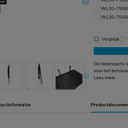
WL30-750B
WL30-750B
WL30-750B
Vergelijk
De Neomounts W
voor het betrouw
zwaargewicht be
Lees meer
van 100 kg. Dez
wandplaat, is gem
garandeert veilig
uctinformatie
Productdocumen
muuroppervlakke
meest solide en 
WL30-750BL14 zi
wandsteunpunten