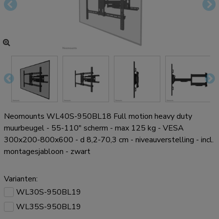
Neomounts WL40S-950BL18 Full motion heavy duty
muurbeugel - 55-110" scherm - max 125 kg - VESA
300x200-800x600 - d 8,2-70,3 cm - niveauverstelling - incl.
montagesjabloon - zwart
Varianten:
WL30S-950BL19
WL35S-950BL19