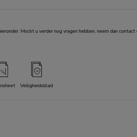
eronder. Mocht u verder nog vragen hebben, neem dan contact o
ensheet
Veiligheidsblad