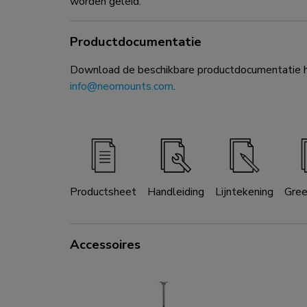
worden geleid.
Productdocumentatie
Download de beschikbare productdocumentatie hi
info@neomounts.com
.
Productsheet
Handleiding
Lijntekening
Gre
Accessoires