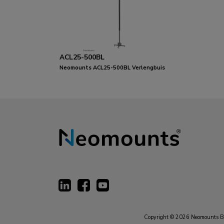
ACL25-500BL
Neomounts ACL25-500BL Verlengbuis
beamer plafondbeugel - h 89 cm
Copyright © 2026 Neomounts B.