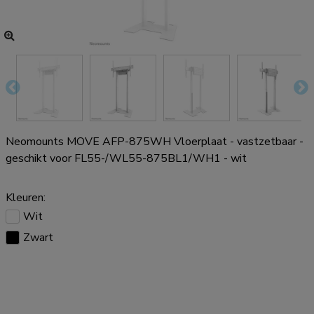
Neomounts MOVE AFP-875WH Vloerplaat - vastzetbaar -
geschikt voor FL55-/WL55-875BL1/WH1 - wit
Kleuren:
Wit
Zwart