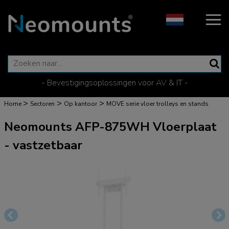
- Bevestigingsoplossingen voor AV & IT -
>
>
>
Home
Sectoren
Op kantoor
MOVE serie vloer trolleys en stands
Neomounts AFP-875WH Vloerplaat
- vastzetbaar